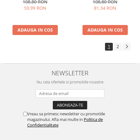
108,80 RON
108,80 RON
81,34 RON
59,99 RON
ADAUGA IN COS
ADAUGA IN COS
1
2
NEWSLETTER
Nu rata ofertele si promotiile noastre
Vreau sa primesc newsletter cu promotiile
magazinului. Afla mai multe in
Politica de
Confidentialitate