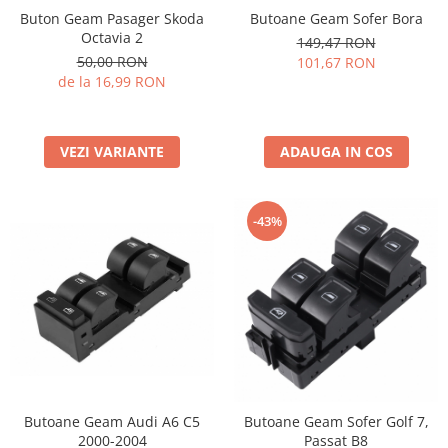
Buton Geam Pasager Skoda
Butoane Geam Sofer Bora
Octavia 2
149,47 RON
50,00 RON
101,67 RON
de la 16,99 RON
VEZI VARIANTE
ADAUGA IN COS
-43%
Butoane Geam Audi A6 C5
Butoane Geam Sofer Golf 7,
2000-2004
Passat B8