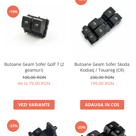
-19%
Butoane Geam Sofer Golf 7 (2
Butoane Geam Sofer Skoda
geamuri)
Kodiaq / Touareg (CR)
100,00 RON
230,00 RON
de la 79,00 RON
199,00 RON
VEZI VARIANTE
ADAUGA IN COS
-33%
-20%