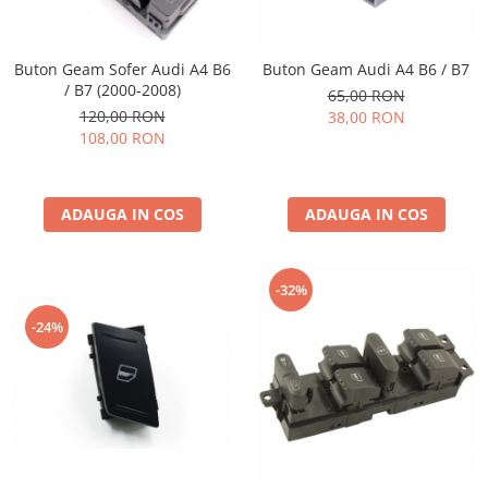
Buton Geam Sofer Audi A4 B6
Buton Geam Audi A4 B6 / B7
/ B7 (2000-2008)
65,00 RON
120,00 RON
38,00 RON
108,00 RON
ADAUGA IN COS
ADAUGA IN COS
-32%
-24%