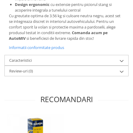
Design ergonomic
cu extensie pentru piciorul stang si
acoperire integrala a tunelului central
Cu greutate optima de 3.56 kg si culoare neutra negru, acest set
se integreaza discret in interiorul autovehiculului. Pentru un
confort sporit la volan si protectie maxima a pardoselii, alege
produsul testat in conditii extreme.
Comanda acum pe
AutoMIV
si beneficiezi de livrare rapida din stoc!
Informatii conformitate produs
Caracteristici
Review-uri
(0)
RECOMANDARI