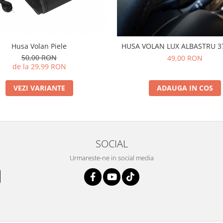
Husa Volan Piele
HUSA VOLAN LUX ALBASTRU 3
50,00 RON
49,00 RON
de la 29,99 RON
VEZI VARIANTE
ADAUGA IN COS
SOCIAL
Urmareste-ne in social media