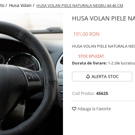
uto /
Husa Volan /
HUSA VOLAN PIELE NATURALA NEGRU 44-46 CM
HUSA VOLAN PIELE N
191,00 RON
HUSA VOLAN PIELE NATURALA NEG
STOC EPUIZAT
Durata de livrare:
1-2 zile lucrato
ALERTA STOC
Cod Produs:
45625
Adauga la Favorite