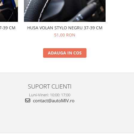
7-39 CM
HUSA VOLAN STYLO NEGRU 37-39 CM
HUSA 
51,00 RON
ADAUGA IN COS
SUPORT CLIENTI
Luni-Vineri: 10:00: 17:00
contact@autoMIV.ro