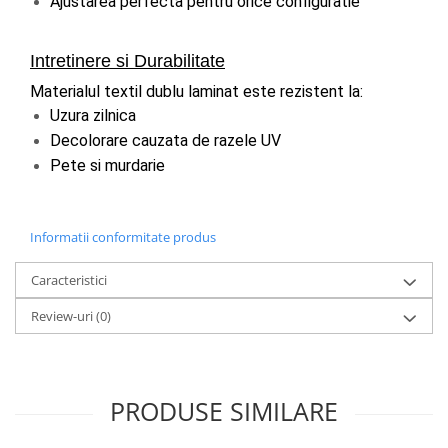
Ajustarea perfecta pentru orice configuratie
Intretinere si Durabilitate
Materialul textil dublu laminat este rezistent la:
Uzura zilnica
Decolorare cauzata de razele UV
Pete si murdarie
Informatii conformitate produs
Caracteristici
Review-uri
(0)
PRODUSE SIMILARE