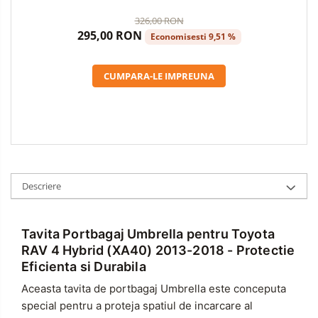
Curatare si Detailing Exterior
(2013-2018)
326,00 RON
Produse de Iarna
295,00 RON
Economisesti 9,51 %
Cabluri Pornire
Produse de Vara
CUMPARA-LE IMPREUNA
Descriere
Tavita Portbagaj Umbrella pentru Toyota
RAV 4 Hybrid (XA40) 2013-2018 - Protectie
Eficienta si Durabila
Aceasta tavita de portbagaj Umbrella este conceputa
special pentru a proteja spatiul de incarcare al