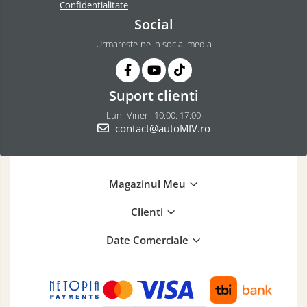
Confidentialitate
Social
Urmareste-ne in social media
Suport clienti
Luni-Vineri: 10:00: 17:00
contact@autoMIV.ro
Magazinul Meu
Clienti
Date Comerciale