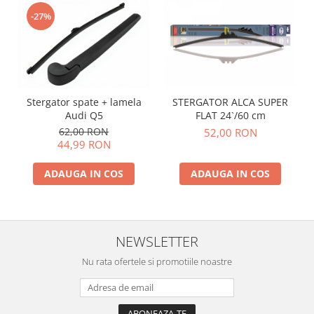
-27%
Stergator spate + lamela
STERGATOR ALCA SUPER
Audi Q5
FLAT 24`/60 cm
62,00 RON
52,00 RON
44,99 RON
ADAUGA IN COS
ADAUGA IN COS
NEWSLETTER
Nu rata ofertele si promotiile noastre