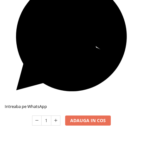
Intreaba pe WhatsApp
ADAUGA IN COS