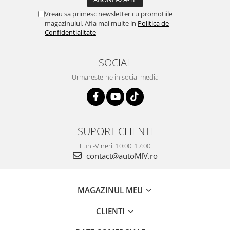
Vreau sa primesc newsletter cu promotiile
magazinului. Afla mai multe in
Politica de
Confidentialitate
SOCIAL
Urmareste-ne in social media
SUPORT CLIENTI
Luni-Vineri: 10:00: 17:00
contact@autoMIV.ro
MAGAZINUL MEU
CLIENTI