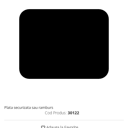
Plata securizata sau ramburs
Cod Produs:
30122
Adauga la Favorite