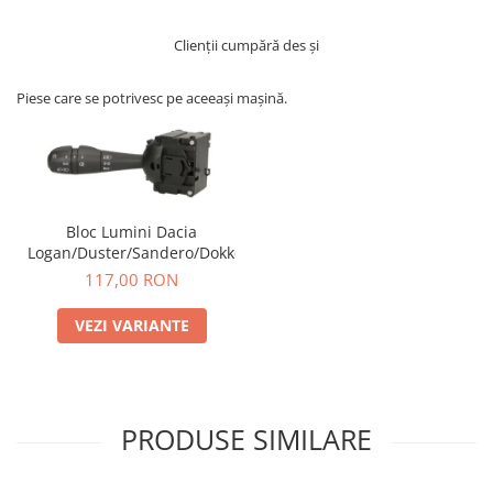
Clienții cumpără des și
Piese care se potrivesc pe aceeași mașină.
Bloc Lumini Dacia
Logan/Duster/Sandero/Dokker
117,00 RON
VEZI VARIANTE
PRODUSE SIMILARE