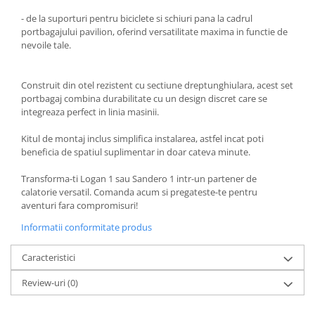
- de la suporturi pentru biciclete si schiuri pana la cadrul
portbagajului pavilion, oferind versatilitate maxima in functie de
nevoile tale.
Construit din otel rezistent cu sectiune dreptunghiulara, acest set
portbagaj combina durabilitate cu un design discret care se
integreaza perfect in linia masinii.
Kitul de montaj inclus simplifica instalarea, astfel incat poti
beneficia de spatiul suplimentar in doar cateva minute.
Transforma-ti Logan 1 sau Sandero 1 intr-un partener de
calatorie versatil. Comanda acum si pregateste-te pentru
aventuri fara compromisuri!
Informatii conformitate produs
Caracteristici
Review-uri
(0)