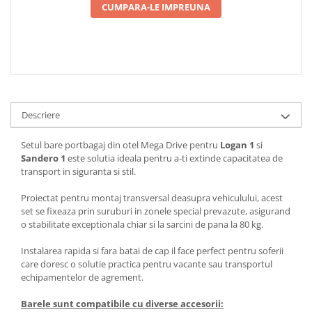
CUMPARA-LE IMPREUNA
Descriere
Setul bare portbagaj din otel Mega Drive pentru
Logan 1
si
Sandero 1
este solutia ideala pentru a-ti extinde capacitatea de
transport in siguranta si stil.
Proiectat pentru montaj transversal deasupra vehiculului, acest
set se fixeaza prin suruburi in zonele special prevazute, asigurand
o stabilitate exceptionala chiar si la sarcini de pana la 80 kg.
Instalarea rapida si fara batai de cap il face perfect pentru soferii
care doresc o solutie practica pentru vacante sau transportul
echipamentelor de agrement.
Barele sunt compatibile cu diverse accesorii: