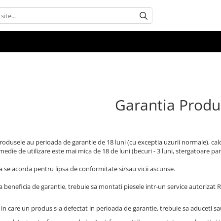
Garantia Produ
rodusele au perioada de garantie de 18 luni (cu exceptia uzurii normale), cal
edie de utilizare este mai mica de 18 de luni (becuri - 3 luni, stergatoare parb
a se acorda pentru lipsa de conformitate si/sau vicii ascunse.
 beneficia de garantie, trebuie sa montati piesele intr-un service autorizat R.
 in care un produs s-a defectat in perioada de garantie, trebuie sa aduceti sau