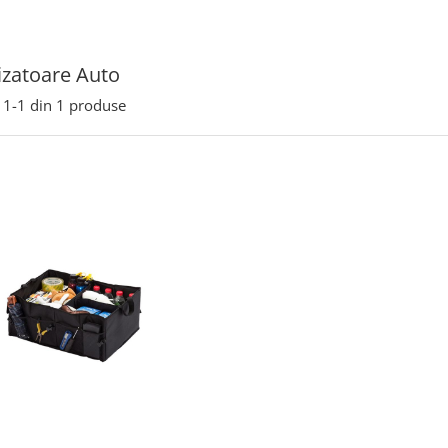
zatoare Auto
1-
1
din
1
produse