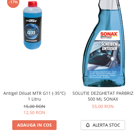
-17%
Antigel Diluat MTR G11 (-35°C)
SOLUTIE DEZGHETAT PARBRIZ
1 Litru
500 ML SONAX
15,00 RON
55,00 RON
12,50 RON
ADAUGA IN COS
ALERTA STOC