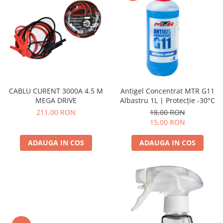
CABLU CURENT 3000A 4.5 M
Antigel Concentrat MTR G11
MEGA DRIVE
Albastru 1L | Protecție -30°C
211,00 RON
18,00 RON
15,00 RON
ADAUGA IN COS
ADAUGA IN COS