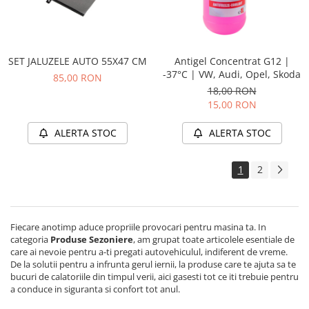
SET JALUZELE AUTO 55X47 CM
Antigel Concentrat G12 |
-37°C | VW, Audi, Opel, Skoda
85,00 RON
18,00 RON
15,00 RON
ALERTA STOC
ALERTA STOC
1
2
Fiecare anotimp aduce propriile provocari pentru masina ta. In
categoria
Produse Sezoniere
, am grupat toate articolele esentiale de
care ai nevoie pentru a-ti pregati autovehiculul, indiferent de vreme.
De la solutii pentru a infrunta gerul iernii, la produse care te ajuta sa te
bucuri de calatoriile din timpul verii, aici gasesti tot ce iti trebuie pentru
a conduce in siguranta si confort tot anul.