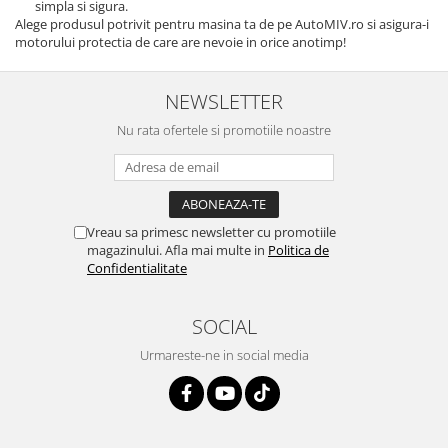
simpla si sigura.
Alege produsul potrivit pentru masina ta de pe AutoMIV.ro si asigura-i
motorului protectia de care are nevoie in orice anotimp!
NEWSLETTER
Nu rata ofertele si promotiile noastre
Vreau sa primesc newsletter cu promotiile
magazinului. Afla mai multe in
Politica de
Confidentialitate
SOCIAL
Urmareste-ne in social media