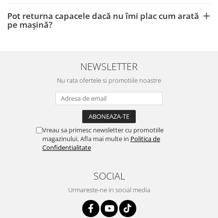
Pot returna capacele dacă nu îmi plac cum arată
pe mașină?
NEWSLETTER
Nu rata ofertele si promotiile noastre
Vreau sa primesc newsletter cu promotiile
magazinului. Afla mai multe in
Politica de
Confidentialitate
SOCIAL
Urmareste-ne in social media