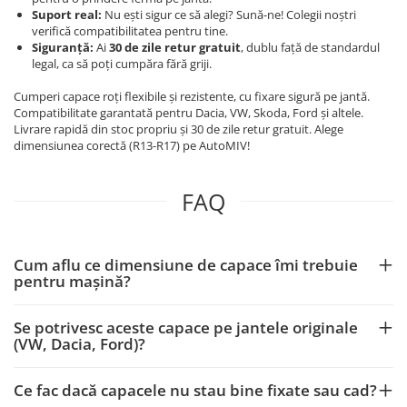
Suport real:
Nu ești sigur ce să alegi? Sună-ne! Colegii noștri
verifică compatibilitatea pentru tine.
Siguranță:
Ai
30 de zile retur gratuit
, dublu față de standardul
legal, ca să poți cumpăra fără griji.
Cumperi capace roți flexibile și rezistente, cu fixare sigură pe jantă.
Compatibilitate garantată pentru Dacia, VW, Skoda, Ford și altele.
Livrare rapidă din stoc propriu și 30 de zile retur gratuit. Alege
dimensiunea corectă (R13-R17) pe AutoMIV!
FAQ
Cum aflu ce dimensiune de capace îmi trebuie
pentru mașină?
Se potrivesc aceste capace pe jantele originale
(VW, Dacia, Ford)?
Ce fac dacă capacele nu stau bine fixate sau cad?