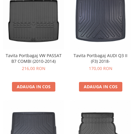
Tavita Portbagaj VW PASSAT
Tavita Portbagaj AUDI Q3 II
B7 COMBI (2010-2014)
(F3) 2018-
216,00 RON
170,00 RON
ADAUGA IN COS
ADAUGA IN COS