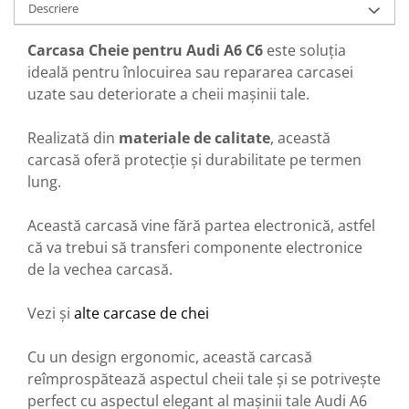
Descriere
Carcasa Cheie pentru Audi A6 C6
este soluția
ideală pentru înlocuirea sau repararea carcasei
uzate sau deteriorate a cheii mașinii tale.
Realizată din
materiale de calitate
, această
carcasă oferă protecție și durabilitate pe termen
lung.
Această carcasă vine fără partea electronică, astfel
că va trebui să transferi componente electronice
de la vechea carcasă.
Vezi și
alte carcase de chei
Cu un design ergonomic, această carcasă
reîmprospătează aspectul cheii tale și se potrivește
perfect cu aspectul elegant al mașinii tale Audi A6