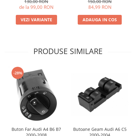
130,00 RON
150,00 RON
de la 99,00 RON
84,99 RON
VEZI VARIANTE
ADAUGA IN COS
PRODUSE SIMILARE
-28%
Buton Far Audi A4 B6 B7
Butoane Geam Audi A6 C5
2000-2008
2000-2004