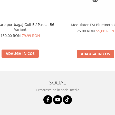
are portbagaj Golf 5 / Passat B6
Modulator FM Bluetooth 
Variant
75,00 RON
55,00 RON
150,00 RON
79,99 RON
ADAUGA IN COS
ADAUGA IN COS
SOCIAL
Urmareste-ne in social media