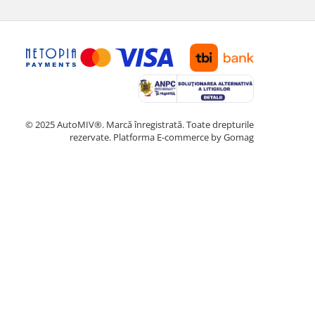
© 2025 AutoMIV®. Marcă înregistrată. Toate drepturile
rezervate.
Platforma E-commerce by Gomag