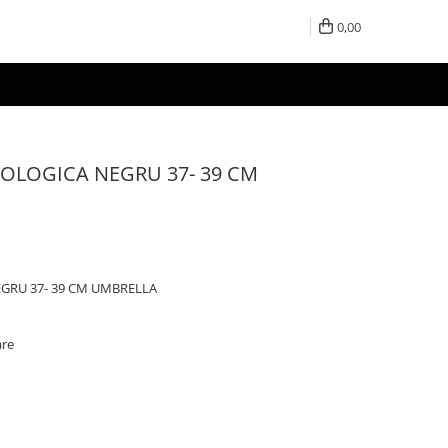
0,00
COLOGICA NEGRU 37- 39 CM
GRU 37- 39 CM UMBRELLA
are