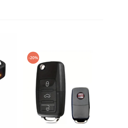
-20%
-20%