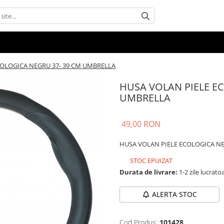
COLOGICA NEGRU 37- 39 CM UMBRELLA
HUSA VOLAN PIELE E
UMBRELLA
49,00 RON
HUSA VOLAN PIELE ECOLOGICA NE
STOC EPUIZAT
Durata de livrare:
1-2 zile lucrato
ALERTA STOC
Cod Produs:
101428