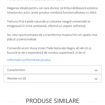
Alegerea ideală pentru cei care doresc să îmbunătățească estetica
interiorului auto, acest produs combină funcționalitatea cu stilul.
Textura fină a pielii naturale și culoarea neagră universală se
integrează în orice ambianță, oferind un aspect sofisticat.
Nu rata oportunitatea de a transforma mașina într-un spațiu mai
plăcut și personalizat.
Comandă acum Husa Volan Piele Naturala Negru 42-44 cm și
bucură-te de o experiență de condus superioară, zi de zi!
Informatii conformitate produs
Caracteristici
Review-uri
(0)
PRODUSE SIMILARE