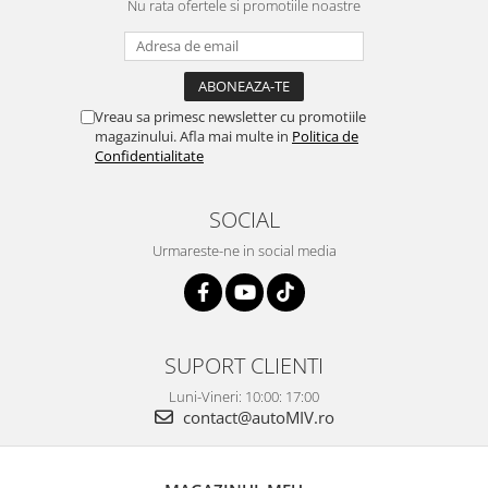
Nu rata ofertele si promotiile noastre
Vreau sa primesc newsletter cu promotiile
magazinului. Afla mai multe in
Politica de
Confidentialitate
SOCIAL
Urmareste-ne in social media
SUPORT CLIENTI
Luni-Vineri: 10:00: 17:00
contact@autoMIV.ro