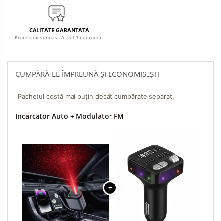
CALITATE GARANTATA
Promisiunea noastră: vei fi mulțumit.
CUMPĂRĂ-LE ÎMPREUNĂ ȘI ECONOMISEȘTI
Pachetul costă mai puțin decât cumpărate separat.
Incarcator Auto + Modulator FM