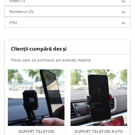
Video
(1)
Review-uri
(0)
FAQ
Clienții cumpără des și
Piese care se potrivesc pe aceeași mașină.
SUPORT TELEFON
SUPORT TELEFON AUTO