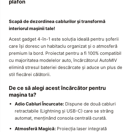
plafon
Scapă de dezordinea cablurilor și transformă
interiorul mașinii tale!
Acest gadget 4-în-1 este soluția ideală pentru șoferii
care își doresc un habitaclu organizat și o atmosferă
premium la bord. Proiectat pentru a fi 100% compatibil
cu majoritatea modelelor auto, încărcătorul AutoMIV
elimină stresul bateriei descărcate și aduce un plus de
stil fiecărei călătorii.
De ce să alegi acest încărcător pentru
mașina ta?
Adio Cabluri Încurcate:
Dispune de două cabluri
retractabile (Lightning și USB-C) care se strâng
automat, menținând consola centrală curată.
Atmosferă Magică:
Proiecția laser integrată