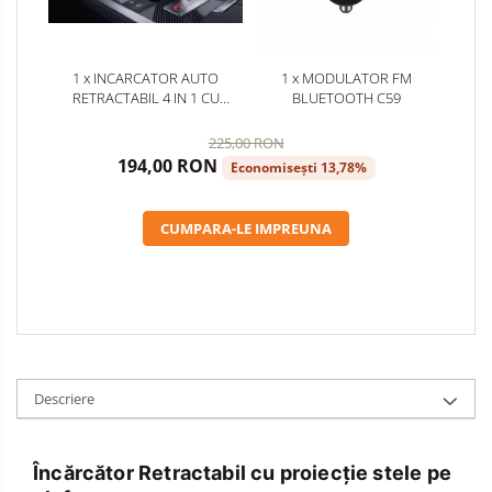
1 x INCARCATOR AUTO
1 x MODULATOR FM
RETRACTABIL 4 IN 1 CU
BLUETOOTH C59
PROIECTIE STELE PE PLAFON
225,00 RON
194,00 RON
Economisești 13,78%
CUMPARA-LE IMPREUNA
Descriere
Încărcător Retractabil cu proiecție stele pe