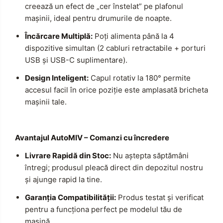
creează un efect de „cer înstelat” pe plafonul
mașinii, ideal pentru drumurile de noapte.
Încărcare Multiplă:
Poți alimenta până la 4
dispozitive simultan (2 cabluri retractabile + porturi
USB și USB-C suplimentare).
Design Inteligent:
Capul rotativ la 180° permite
accesul facil în orice poziție este amplasată bricheta
mașinii tale.
Avantajul AutoMIV – Comanzi cu încredere
Livrare Rapidă din Stoc:
Nu aștepta săptămâni
întregi; produsul pleacă direct din depozitul nostru
și ajunge rapid la tine.
Garanția Compatibilității:
Produs testat și verificat
pentru a funcționa perfect pe modelul tău de
mașină.