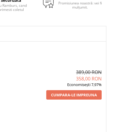
Securizata
Promisiunea noastră: vei fi
u Ramburs, cand
mulțumit.
rimesti coletul
389,00 RON
358,00 RON
Economisești 7,97%
CUMPARA-LE IMPREUNA