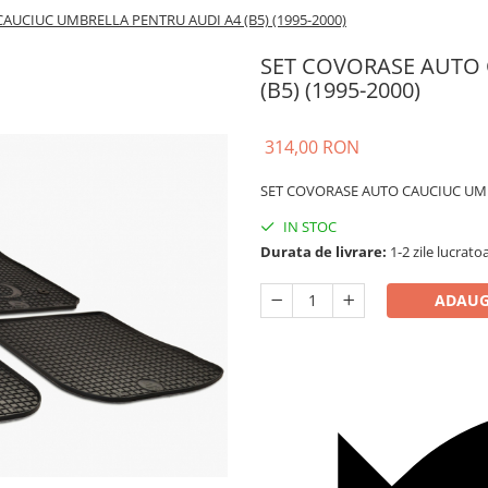
AUCIUC UMBRELLA PENTRU AUDI A4 (B5) (1995-2000)
SET COVORASE AUTO 
(B5) (1995-2000)
314,00 RON
SET COVORASE AUTO CAUCIUC UMBR
IN STOC
Durata de livrare:
1-2 zile lucrato
ADAUG