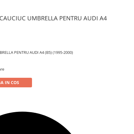
CAUCIUC UMBRELLA PENTRU AUDI A4
ELLA PENTRU AUDI A4 (B5) (1995-2000)
are
A IN COS