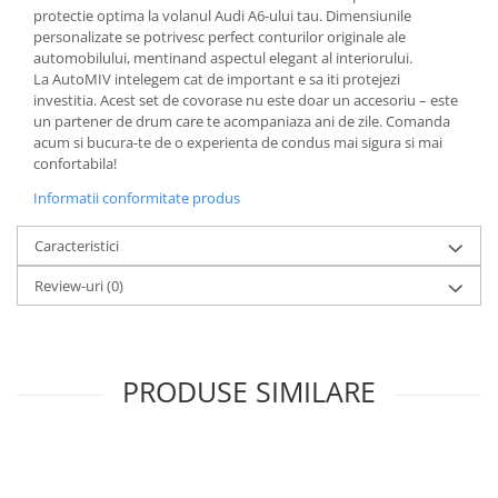
protectie optima la volanul Audi A6-ului tau. Dimensiunile
personalizate se potrivesc perfect conturilor originale ale
automobilului, mentinand aspectul elegant al interiorului.
La AutoMIV intelegem cat de important e sa iti protejezi
investitia. Acest set de covorase nu este doar un accesoriu – este
un partener de drum care te acompaniaza ani de zile. Comanda
acum si bucura-te de o experienta de condus mai sigura si mai
confortabila!
Informatii conformitate produs
Caracteristici
Review-uri
(0)
PRODUSE SIMILARE