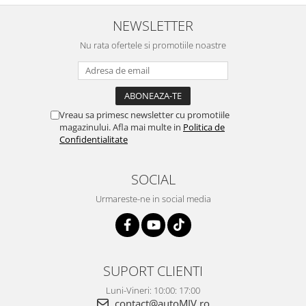
NEWSLETTER
Nu rata ofertele si promotiile noastre
Vreau sa primesc newsletter cu promotiile
magazinului. Afla mai multe in
Politica de
Confidentialitate
SOCIAL
Urmareste-ne in social media
SUPORT CLIENTI
Luni-Vineri: 10:00: 17:00
contact@autoMIV.ro