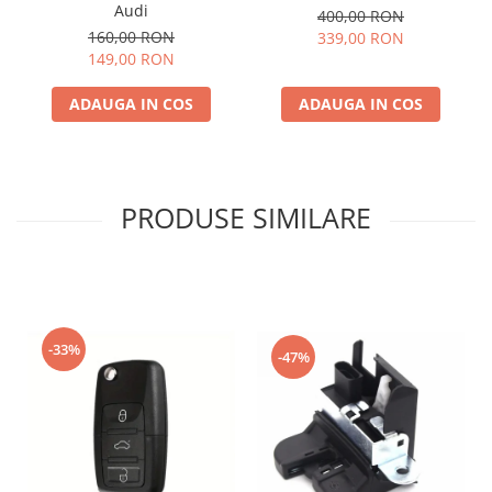
Audi
400,00 RON
160,00 RON
339,00 RON
149,00 RON
ADAUGA IN COS
ADAUGA IN COS
PRODUSE SIMILARE
-33%
-47%