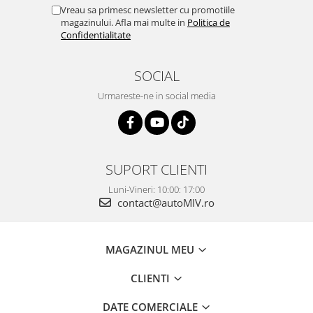
Vreau sa primesc newsletter cu promotiile
magazinului. Afla mai multe in
Politica de
Confidentialitate
SOCIAL
Urmareste-ne in social media
SUPORT CLIENTI
Luni-Vineri: 10:00: 17:00
contact@autoMIV.ro
MAGAZINUL MEU
CLIENTI
DATE COMERCIALE