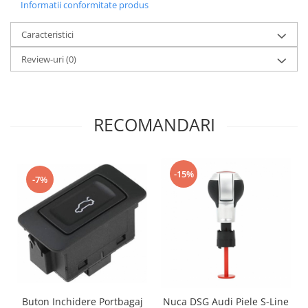
Informatii conformitate produs
Caracteristici
Review-uri
(0)
RECOMANDARI
-15%
-7%
Buton Inchidere Portbagaj
Nuca DSG Audi Piele S-Line