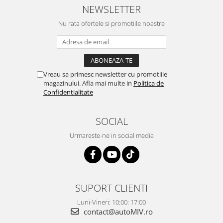
NEWSLETTER
Nu rata ofertele si promotiile noastre
Vreau sa primesc newsletter cu promotiile
magazinului. Afla mai multe in
Politica de
Confidentialitate
SOCIAL
Urmareste-ne in social media
SUPORT CLIENTI
Luni-Vineri: 10:00: 17:00
contact@autoMIV.ro