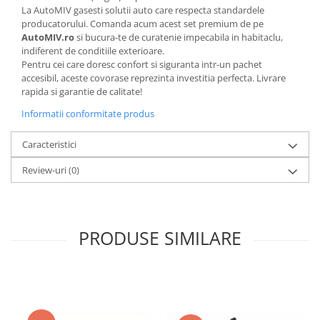
La AutoMIV gasesti solutii auto care respecta standardele
producatorului. Comanda acum acest set premium de pe
AutoMIV.ro
si bucura-te de curatenie impecabila in habitaclu,
indiferent de conditiile exterioare.
Pentru cei care doresc confort si siguranta intr-un pachet
accesibil, aceste covorase reprezinta investitia perfecta. Livrare
rapida si garantie de calitate!
Informatii conformitate produs
Caracteristici
Review-uri
(0)
PRODUSE SIMILARE