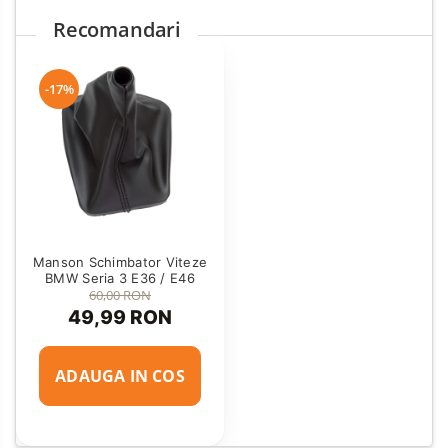
Recomandari
-17%
Manson Schimbator Viteze
BMW Seria 3 E36 / E46
60,00 RON
49,99 RON
ADAUGA IN COS