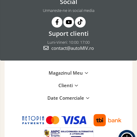
Social
Urmareste-ne in social media
Suport clienti
Luni-Vineri: 10:00: 17:00
contact@autoMIV.ro
Magazinul Meu
Clienti
Date Comerciale