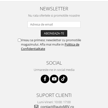
NEWSLETTER
Nu rata ofertele si promotiile noastre
Vreau sa primesc newsletter cu promotiile
magazinului. Afla mai multe in
Politica de
Confidentialitate
SOCIAL
Urmareste-ne in social media
SUPORT CLIENTI
Luni-Vineri: 10:00: 17:00
contact@autoMIV.ro