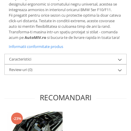
designului ergonomic si cromatului negru universal, acestea se
integreaza armonios in interiorul oricarui BMW 5er F10/F11.
Fii pregatit pentru orice sezon cu protectie optima la doar cateva
click-uri distanta. Testate in conditii extreme, aceste covorase
auto isi mentin flexibilitatea si culoarea timp de ani la rand.
Transforma-ti masina intr-un spațiu protejat si stilat - comanda
acum pe
AutoMIV.ro
si bucura-te de livrare rapida in toata tara!
Informatii conformitate produs
Caracteristici
Review-uri
(0)
RECOMANDARI
-23%