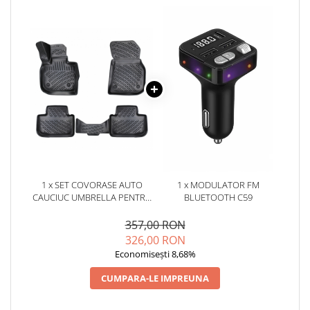
1 x SET COVORASE AUTO
1 x MODULATOR FM
CAUCIUC UMBRELLA PENTRU
BLUETOOTH C59
BMW X4 G02 2018-
357,00 RON
326,00 RON
Economisești 8,68%
CUMPARA-LE IMPREUNA