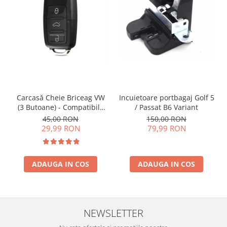
Incuietoare portbagaj Golf 5
Carcasă Cheie Briceag VW
/ Passat B6 Variant
(3 Butoane) - Compatibilă
Golf 5, Jetta, Touran etc
150,00 RON
45,00 RON
79,99 RON
29,99 RON
ADAUGA IN COS
ADAUGA IN COS
NEWSLETTER