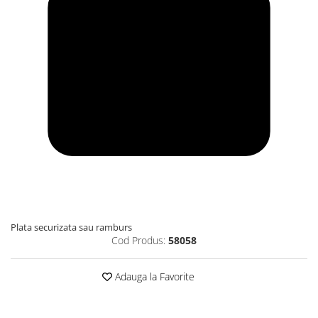
Plata securizata sau ramburs
Cod Produs:
58058
Adauga la Favorite