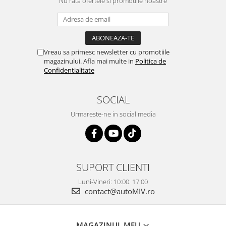
Nu rata ofertele si promotiile noastre
Vreau sa primesc newsletter cu promotiile
magazinului. Afla mai multe in
Politica de
Confidentialitate
SOCIAL
Urmareste-ne in social media
SUPORT CLIENTI
Luni-Vineri: 10:00: 17:00
contact@autoMIV.ro
MAGAZINUL MEU