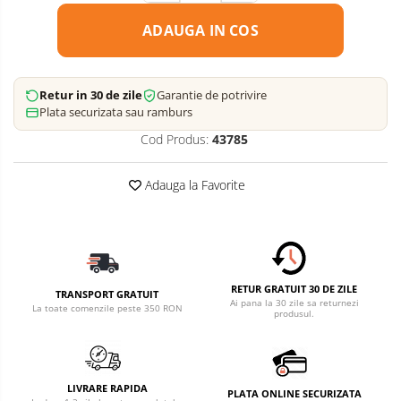
ADAUGA IN COS
Retur in 30 de zile
Garantie de potrivire
Plata securizata sau ramburs
Cod Produs:
43785
Adauga la Favorite
RETUR GRATUIT 30 DE ZILE
TRANSPORT GRATUIT
Ai pana la 30 zile sa returnezi
La toate comenzile peste 350 RON
produsul.
LIVRARE RAPIDA
PLATA ONLINE SECURIZATA