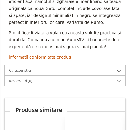
eficient apa, namolul si zgharaiele, mentinand salteaua
originala ca noua. Setul complet include covorase fata
si spate, iar designul minimalist in negru se integreaza
perfect in interiorul oricarei variante de Punto.
Simplifica-ti viata la volan cu aceasta solutie practica si
durabila. Comanda acum pe AutoMIV si bucura-te de o
experiență de condus mai sigura si mai placuta!
Informatii conformitate produs
Caracteristici
Review-uri
(0)
Produse similare