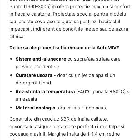
Punto (1999-2005) iti ofera protectie maxima si confort
in fiecare calatorie. Proiectate special pentru modelul
tau, aceste covorase te ajuta sa pastrezi habitaclul
impecabil, indiferent de conditiile meteo sau de uzura
zilnica.
De ce sa alegi acest set premium de la AutoMIV?
Sistem anti-alunecare
cu suprafata striata care
previne accidentele
Curatare usoara
- doar cu un jet de apa si un
detergent bland
Rezistenta la temperatura
(-40°C pana la +80°C) si
umezeala
Material ecologic
fara mirosuri neplacute
Construite din cauciuc SBR de inalta calitate,
covorasele asigura o etansare perfecta intre talpa si
podeaua masinii. Margine inalta de 1-1.4 cm retine