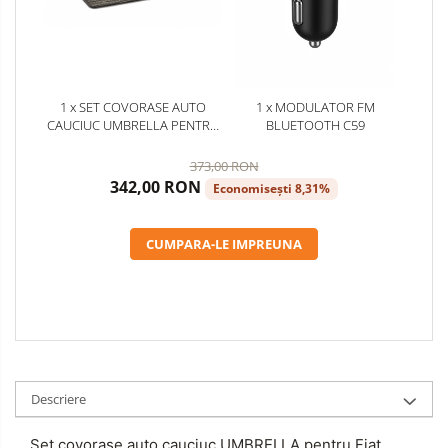
1 x SET COVORASE AUTO
1 x MODULATOR FM
CAUCIUC UMBRELLA PENTRU
BLUETOOTH C59
FIAT PUNTO (1999-2005)
373,00 RON
342,00 RON
Economisești 8,31%
CUMPARA-LE IMPREUNA
Descriere
Set covorase auto cauciuc UMBRELLA pentru Fiat