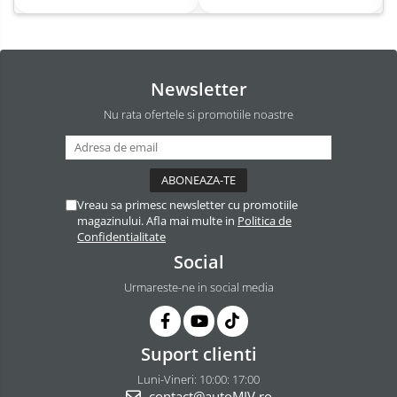
Newsletter
Nu rata ofertele si promotiile noastre
Vreau sa primesc newsletter cu promotiile
magazinului. Afla mai multe in
Politica de
Confidentialitate
Social
Urmareste-ne in social media
Suport clienti
Luni-Vineri: 10:00: 17:00
contact@autoMIV.ro