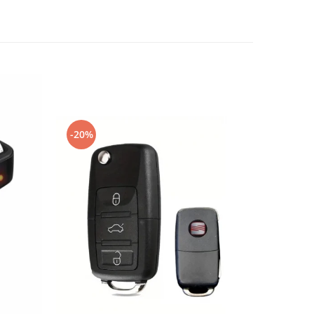
-20%
-20%