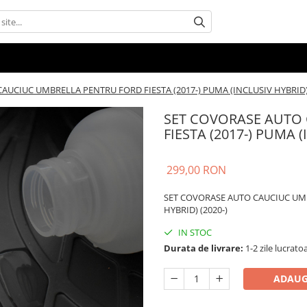
AUCIUC UMBRELLA PENTRU FORD FIESTA (2017-) PUMA (INCLUSIV HYBRID) 
SET COVORASE AUTO
FIESTA (2017-) PUMA (
299,00 RON
SET COVORASE AUTO CAUCIUC UMB
HYBRID) (2020-)
IN STOC
Durata de livrare:
1-2 zile lucrato
ADAUG