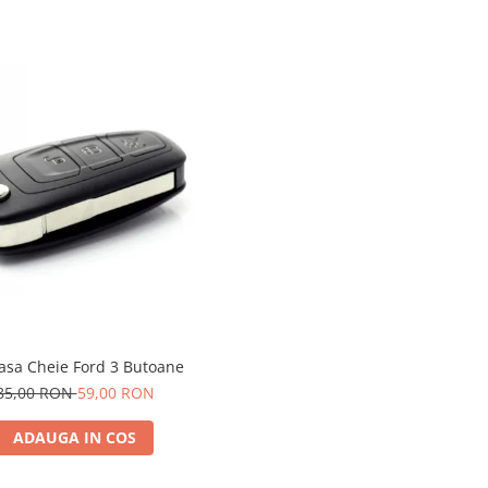
asa Cheie Ford 3 Butoane
85,00 RON
59,00 RON
ADAUGA IN COS