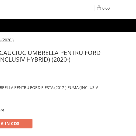
0,00
(2020-)
 CAUCIUC UMBRELLA PENTRU FORD
INCLUSIV HYBRID) (2020-)
RELLA PENTRU FORD FIESTA (2017-) PUMA (INCLUSIV
are
A IN COS