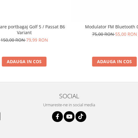
are portbagaj Golf 5 / Passat B6
Modulator FM Bluetooth 
Variant
75,00 RON
55,00 RON
150,00 RON
79,99 RON
ADAUGA IN COS
ADAUGA IN COS
SOCIAL
Urmareste-ne in social media