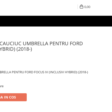
0,00
 CAUCIUC UMBRELLA PENTRU FORD
BRID) (2018-)
ELLA PENTRU FORD FOCUS IV (INCLUSIV HYBRID) (2018-)
are
A IN COS