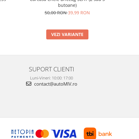
butoane)
2
50,00 RON
39,99 RON
VEZI VARIANTE
SUPORT CLIENTI
Luni-Vineri: 10:00: 17:00
contact@autoMIV.ro