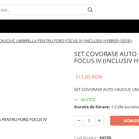
AUCIUC UMBRELLA PENTRU FORD FOCUS IV (INCLUSIV HYBRID) (2018-)
SET COVORASE AUTO
FOCUS IV (INCLUSIV HY
311,00 RON
SET COVORASE AUTO CAUCIUC UMBR
IN STOC
Durata de livrare:
1-2 zile lucrato
ADAUG
Cod Produs:
10235