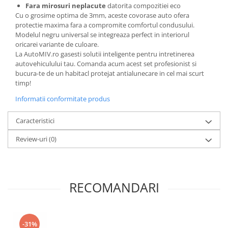
Fara mirosuri neplacute
datorita compozitiei eco
Cu o grosime optima de 3mm, aceste covorase auto ofera
protectie maxima fara a compromite comfortul condusului.
Modelul negru universal se integreaza perfect in interiorul
oricarei variante de culoare.
La AutoMIV.ro gasesti solutii inteligente pentru intretinerea
autovehiculului tau. Comanda acum acest set profesionist si
bucura-te de un habitacl protejat antialunecare in cel mai scurt
timp!
Informatii conformitate produs
Caracteristici
Review-uri
(0)
RECOMANDARI
-31%