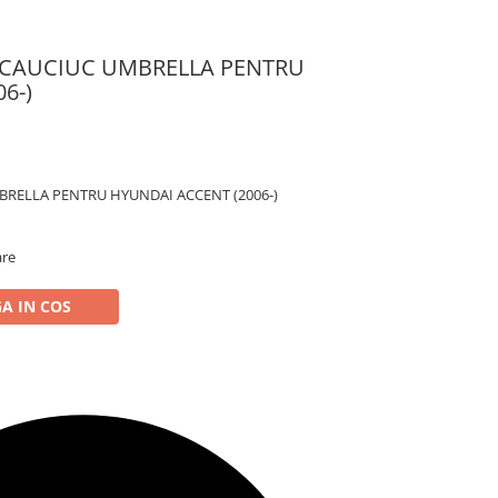
 CAUCIUC UMBRELLA PENTRU
6-)
RELLA PENTRU HYUNDAI ACCENT (2006-)
are
A IN COS