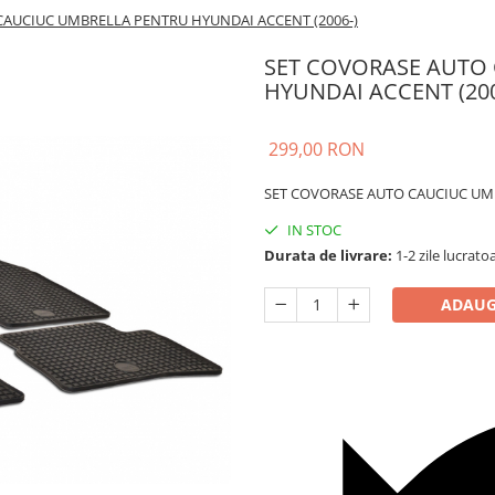
CAUCIUC UMBRELLA PENTRU HYUNDAI ACCENT (2006-)
SET COVORASE AUTO
HYUNDAI ACCENT (200
299,00 RON
SET COVORASE AUTO CAUCIUC UMB
IN STOC
Durata de livrare:
1-2 zile lucrato
ADAUG