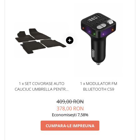
1 x SET COVORASE AUTO
1 x MODULATOR FM
CAUCIUC UMBRELLA PENTRU
BLUETOOTH C59
HYUNDAI SANTA FE (2006-
2012)
409,00 RON
378,00 RON
Economisești 7,58%
CUMPARA-LE IMPREUNA