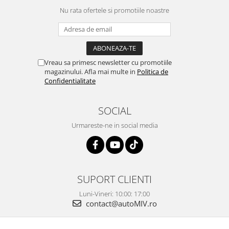
Nu rata ofertele si promotiile noastre
Vreau sa primesc newsletter cu promotiile
magazinului. Afla mai multe in
Politica de
Confidentialitate
SOCIAL
Urmareste-ne in social media
SUPORT CLIENTI
Luni-Vineri: 10:00: 17:00
contact@autoMIV.ro