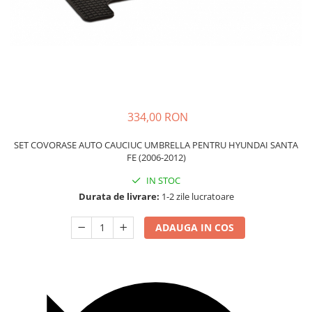
Carcasa Cheie
Accesorii Electronice Auto
Incarcatoare Auto
Accesorii pentru Roti si Anvelope
Husa Anvelope
Truse Chei
334,00 RON
Organizatoare Auto
SET COVORASE AUTO CAUCIUC UMBRELLA PENTRU HYUNDAI SANTA
FE (2006-2012)
IN STOC
Durata de livrare:
1-2 zile lucratoare
ADAUGA IN COS