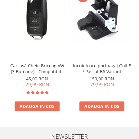
Incuietoare portbagaj Golf 5
Carcasă Cheie Briceag VW
/ Passat B6 Variant
(3 Butoane) - Compatibilă
Golf 5, Jetta, Touran etc
150,00 RON
45,00 RON
79,99 RON
29,99 RON
ADAUGA IN COS
ADAUGA IN COS
NEWSLETTER