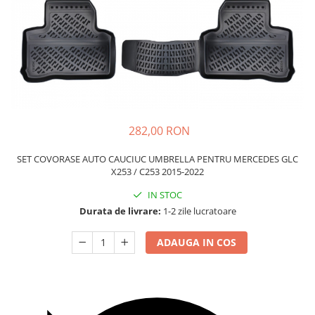
Carcasa Cheie
Accesorii Electronice Auto
Incarcatoare Auto
Accesorii pentru Roti si Anvelope
Husa Anvelope
Truse Chei
Organizatoare Auto
282,00 RON
SET COVORASE AUTO CAUCIUC UMBRELLA PENTRU MERCEDES GLC
X253 / C253 2015-2022
IN STOC
Durata de livrare:
1-2 zile lucratoare
ADAUGA IN COS