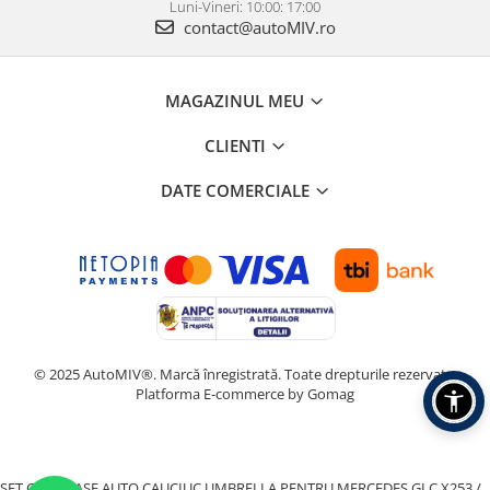
Luni-Vineri: 10:00: 17:00
contact@autoMIV.ro
MAGAZINUL MEU
CLIENTI
DATE COMERCIALE
© 2025 AutoMIV®. Marcă înregistrată. Toate drepturile rezervate.
Platforma E-commerce by Gomag
SET COVORASE AUTO CAUCIUC UMBRELLA PENTRU MERCEDES GLC X253 /