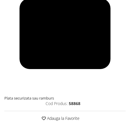
Plata securizata sau ramburs
Cod Produs:
58868
Adauga la Favorite