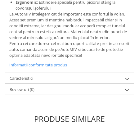
Ergonomic
: Extindere specială pentru piciorul stâng la
covorașul șoferului
La AutoMIV intelegem cat de important este confortul la volan.
Acest set premium iti mentine habitaclul impeccabil chiar si in
conditii extreme, iar designul modular acoperă complet tunelul
central pentru o estetica unitara. Materialul neutru din punct de
vedere al mirosului asigură un mediu placut în interior.
Pentru cei care doresc cel mai bun raport calitate-pret in accesorii
auto, comanda acum de pe AutoMIV si bucura-te de protectie
optima adaptata nevoilor tale specifice!
Informatii conformitate produs
Caracteristici
Review-uri
(0)
PRODUSE SIMILARE