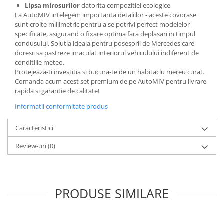
Lipsa mirosurilor
datorita compozitiei ecologice
La AutoMIV intelegem importanta detaliilor - aceste covorase
sunt croite millimetric pentru a se potrivi perfect modelelor
specificate, asigurand o fixare optima fara deplasari in timpul
condusului. Solutia ideala pentru posesorii de Mercedes care
doresc sa pastreze imaculat interiorul vehiculului indiferent de
conditiile meteo.
Protejeaza-ti investitia si bucura-te de un habitaclu mereu curat.
Comanda acum acest set premium de pe AutoMIV pentru livrare
rapida si garantie de calitate!
Informatii conformitate produs
Caracteristici
Review-uri
(0)
PRODUSE SIMILARE