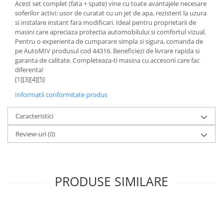
Acest set complet (fata + spate) vine cu toate avantajele necesare
soferilor activi: usor de curatat cu un jet de apa, rezistent la uzura
si instalare instant fara modificari. Ideal pentru proprietarii de
masini care apreciaza protectia automobilului si comfortul vizual.
Pentru o experienta de cumparare simpla si sigura, comanda de
pe AutoMIV produsul cod 44316. Beneficiezi de livrare rapida si
garanta de calitate. Completeaza-ti masina cu accesorii care fac
diferenta!
[1][3][4][5]
Informatii conformitate produs
Caracteristici
Review-uri
(0)
PRODUSE SIMILARE