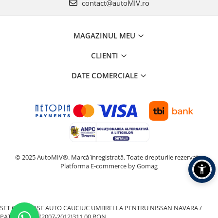
contact@autoMIV.ro
MAGAZINUL MEU
CLIENTI
DATE COMERCIALE
© 2025 AutoMIV®. Marcă înregistrată. Toate drepturile rezervate.
Platforma E-commerce by Gomag
SET COVORASE AUTO CAUCIUC UMBRELLA PENTRU NISSAN NAVARA /
PATHFINDER (2007-2012)
311,00 RON