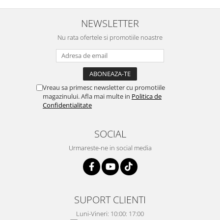
NEWSLETTER
Nu rata ofertele si promotiile noastre
Vreau sa primesc newsletter cu promotiile
magazinului. Afla mai multe in
Politica de
Confidentialitate
SOCIAL
Urmareste-ne in social media
SUPORT CLIENTI
Luni-Vineri: 10:00: 17:00