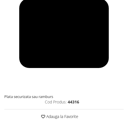
Plata securizata sau ramburs
Cod Produs:
44316
Adauga la Favorite