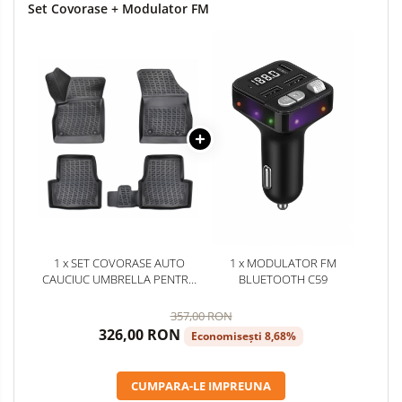
Set Covorase + Modulator FM
1 x SET COVORASE AUTO
1 x MODULATOR FM
CAUCIUC UMBRELLA PENTRU
BLUETOOTH C59
OPEL ASTRA K 2015-2021
357,00 RON
326,00 RON
Economisești 8,68%
CUMPARA-LE IMPREUNA