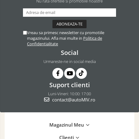
Nu rata ofertele si promotiile noastre
Vreau sa primesc newsletter cu promotiile
magazinului. Afla mai multe in
Politica de
Confidentialitate
Social
Urmareste-ne in social media
Suport clienti
Luni-Vineri: 10:00: 17:00
contact@autoMIV.ro
Magazinul Meu
Clienti