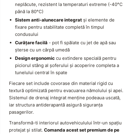
neplăcute, rezistent la temperaturi extreme (-40°C
până la 80°C)
Sistem anti-alunecare integrat
și elemente de
fixare pentru stabilitate completă în timpul
condusului
Curățare facilă
- pot fi spălate cu jet de apă sau
șterse cu un cârpă umedă
Design ergonomic
cu extindere specială pentru
piciorul stâng al șoferului și acoperire completa a
tunelului central în spate
Fiecare set include covorase din material rigid cu
textură optimizată pentru evacuarea nămolului și apei.
Sistemul de drenaj integrat menține podeaua uscată,
iar structura antiderapantă asigură siguranța
pasagerilor.
Transformă-ti interiorul autovehiculului într-un spațiu
protejat și stilat.
Comanda acest set premium de pe