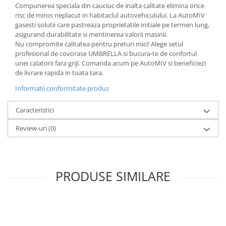
Compunerea speciala din cauciuc de inalta calitate elimina orice
risc de miros neplacut in habitaclul autovehiculului. La AutoMIV
gasesti solutii care pastreaza proprietatile initiale pe termen lung,
asigurand durabilitate si mentinerea valorii masinii.
Nu compromite calitatea pentru preturi mici! Alege setul
profesional de covorase UMBRELLA si bucura-te de confortul
unei calatorii fara griji. Comanda acum pe AutoMIV si beneficiezi
de livrare rapida in toata tara.
Informatii conformitate produs
Caracteristici
Review-uri
(0)
PRODUSE SIMILARE