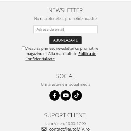
NEWSLETTER
Nu rata ofertele si promotiile noastre
Vreau sa primesc newsletter cu promotiile
magazinului. Afla mai multe in
Politica de
Confidentialitate
SOCIAL
Urmareste-ne in social media
SUPORT CLIENTI
Luni-Vineri: 10:00: 17:00
contact@autoMIV.ro