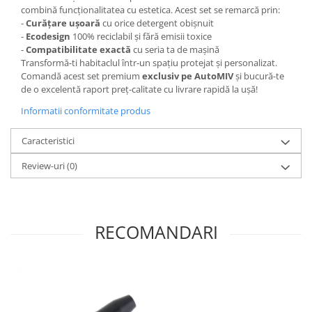
combină funcționalitatea cu estetica. Acest set se remarcă prin:
-
Curățare ușoară
cu orice detergent obișnuit
-
Ecodesign
100% reciclabil și fără emisii toxice
-
Compatibilitate exactă
cu seria ta de mașină
Transformă-ti habitaclul într-un spațiu protejat și personalizat.
Comandă acest set premium
exclusiv pe AutoMIV
și bucură-te
de o excelentă raport preț-calitate cu livrare rapidă la ușă!
Informatii conformitate produs
Caracteristici
Review-uri
(0)
RECOMANDARI