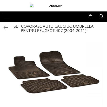
Toate Produsele
Oferta Saptamanii
SET COVORASE AUTO CAUCIUC UMBRELLA
PENTRU PEUGEOT 407 (2004-2011)
Butoane
Butoane Geam
Bloc Lumini
Butoane Reglare Oglinzi
Seturi Butoane
Butoane Blocare/Deblocare
Buton Frana
Buton Clapeta Rezervor
Buton Portbagaj
Alte Butoane/Comutatoare
Butoane Semnalizare