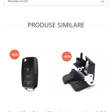
Review-uri
(0)
PRODUSE SIMILARE
-33%
-47%