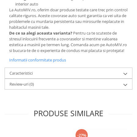
interior auto
La AutoMIV.ro, oferim doar produse testate care trec prin control
calitate riguros. Aceste covorase auto sunt garantia ca vei uita de
problemele cu murdaria persistenta sau mirosurile neplacute in
habitaclul masinii tale.
De ce sa alegi aceasta varianta?
Pentru ca te scuteste de
stresul inlocuirii frecvente a covoraselor si mentine valoarea
estetica a masinii pe termen lung. Comanda acum pe AutoMIV.ro
si bucura-te de o experienta de condus mai placuta si protejata!
Informatii conformitate produs
Caracteristici
Review-uri
(0)
PRODUSE SIMILARE
-27%