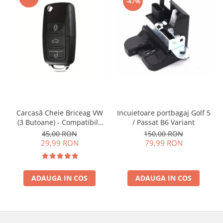
-47%
Incuietoare portbagaj Golf 5
Carcasă Cheie Briceag VW
/ Passat B6 Variant
(3 Butoane) - Compatibilă
Golf 5, Jetta, Touran etc
150,00 RON
45,00 RON
79,99 RON
29,99 RON
ADAUGA IN COS
ADAUGA IN COS