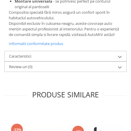
Montare universala
- se potrivesc perfect pe conturul
original al pardoselii
Compozitia specială fără miros asigură un confort sporit în
habitaclul autovehiculului.
Disponibil exclusiv în culoarea neagru, aceste covorașe auto
mențin aspectul profesionist al interiorului. Pentru o experiență
de comandă simpla si livrare rapidă, vizitează AutoMIV astăzi!
Informatii conformitate produs
Caracteristici
Review-uri
(0)
PRODUSE SIMILARE
-33%