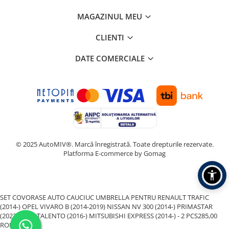
MAGAZINUL MEU
CLIENTI
DATE COMERCIALE
© 2025 AutoMIV®. Marcă înregistrată. Toate drepturile rezervate.
Platforma E-commerce by Gomag
SET COVORASE AUTO CAUCIUC UMBRELLA PENTRU RENAULT TRAFIC
(2014-) OPEL VIVARO B (2014-2019) NISSAN NV 300 (2014-) PRIMASTAR
(2022-) FIAT TALENTO (2016-) MITSUBISHI EXPRESS (2014-) - 2 PCS
285,00
RON