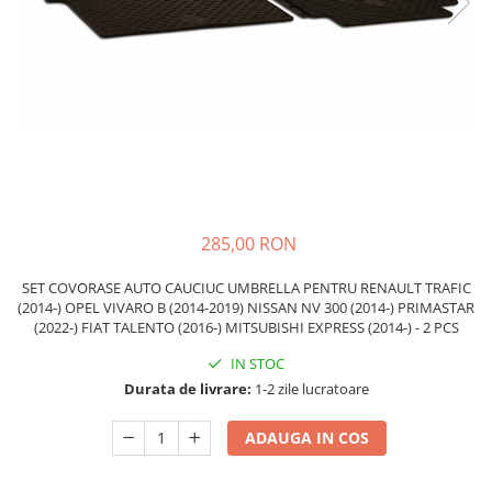
Carcasa Cheie
Accesorii Electronice Auto
Incarcatoare Auto
Accesorii pentru Roti si Anvelope
Husa Anvelope
Truse Chei
Organizatoare Auto
285,00 RON
SET COVORASE AUTO CAUCIUC UMBRELLA PENTRU RENAULT TRAFIC
(2014-) OPEL VIVARO B (2014-2019) NISSAN NV 300 (2014-) PRIMASTAR
(2022-) FIAT TALENTO (2016-) MITSUBISHI EXPRESS (2014-) - 2 PCS
IN STOC
Durata de livrare:
1-2 zile lucratoare
ADAUGA IN COS