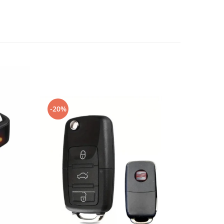
-20%
-20%