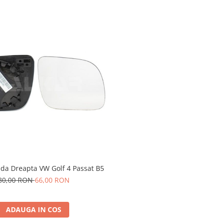
inda Dreapta VW Golf 4 Passat B5
80,00 RON
66,00 RON
ADAUGA IN COS