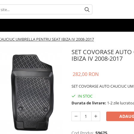
AUCIUC UMBRELLA PENTRU SEAT IBIZA IV 2008-2017
SET COVORASE AUTO 
IBIZA IV 2008-2017
282,00 RON
SET COVORASE AUTO CAUCIUC UMBR
IN STOC
Durata de livrare:
1-2 zile lucrato
ADAUG
Cod Produs:
59675