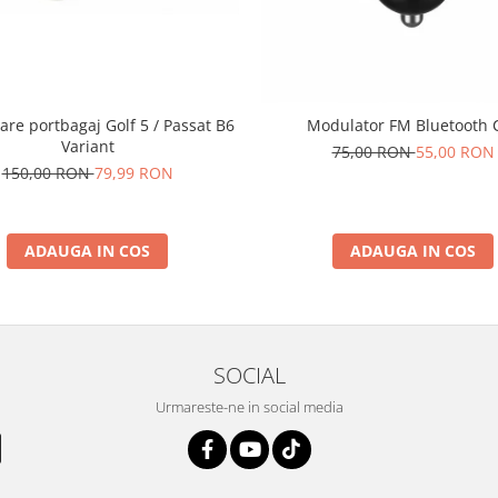
are portbagaj Golf 5 / Passat B6
Modulator FM Bluetooth 
Variant
75,00 RON
55,00 RON
150,00 RON
79,99 RON
ADAUGA IN COS
ADAUGA IN COS
SOCIAL
Urmareste-ne in social media