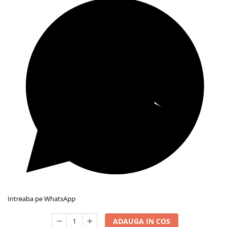
Intreaba pe WhatsApp
ADAUGA IN COS