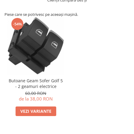
Piese care se potrivesc pe aceeași mașină.
-54%
Butoane Geam Sofer Golf 5
- 2 geamuri electrice
60,00 RON
de la 38,00 RON
VEZI VARIANTE