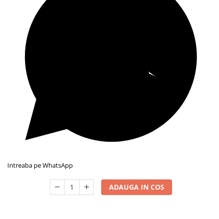
Intreaba pe WhatsApp
ADAUGA IN COS