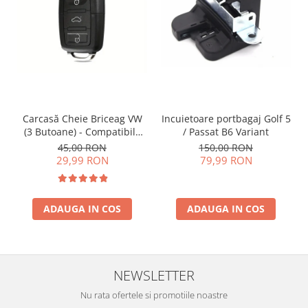
Incuietoare portbagaj Golf 5
Carcasă Cheie Briceag VW
/ Passat B6 Variant
(3 Butoane) - Compatibilă
Golf 5, Jetta, Touran etc
150,00 RON
45,00 RON
79,99 RON
29,99 RON
ADAUGA IN COS
ADAUGA IN COS
NEWSLETTER
Nu rata ofertele si promotiile noastre