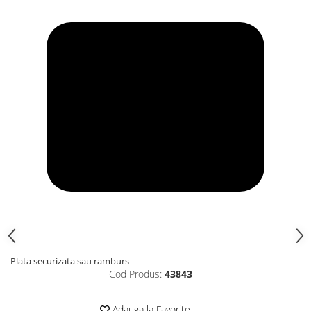
Plata securizata sau ramburs
Cod Produs:
43843
Adauga la Favorite