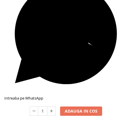
Intreaba pe WhatsApp
ADAUGA IN COS