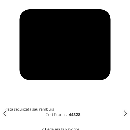
Plata securizata sau ramburs
Cod Produs:
44328
Adauga la Favorite