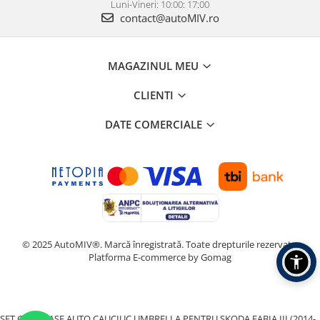
Luni-Vineri: 10:00: 17:00
contact@autoMIV.ro
MAGAZINUL MEU
CLIENTI
DATE COMERCIALE
© 2025 AutoMIV®. Marcă înregistrată. Toate drepturile rezervate.
Platforma E-commerce by Gomag
SET COVORASE AUTO CAUCIUC UMBRELLA PENTRU SKODA FABIA III (2014-