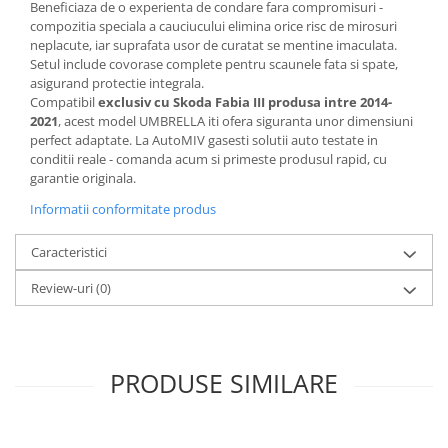
Beneficiaza de o experienta de condare fara compromisuri -
compozitia speciala a cauciucului elimina orice risc de mirosuri
neplacute, iar suprafata usor de curatat se mentine imaculata.
Setul include covorase complete pentru scaunele fata si spate,
asigurand protectie integrala.
Compatibil
exclusiv cu Skoda Fabia III produsa intre 2014-
2021
, acest model UMBRELLA iti ofera siguranta unor dimensiuni
perfect adaptate. La AutoMIV gasesti solutii auto testate in
conditii reale - comanda acum si primeste produsul rapid, cu
garantie originala.
Informatii conformitate produs
Caracteristici
Review-uri
(0)
PRODUSE SIMILARE