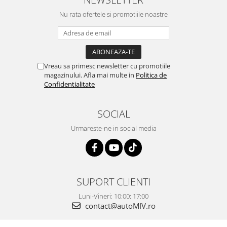
Nu rata ofertele si promotiile noastre
Vreau sa primesc newsletter cu promotiile
magazinului. Afla mai multe in
Politica de
Confidentialitate
SOCIAL
Urmareste-ne in social media
SUPORT CLIENTI
Luni-Vineri: 10:00: 17:00
contact@autoMIV.ro