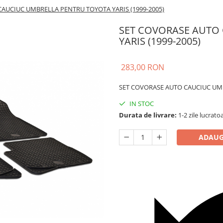
AUCIUC UMBRELLA PENTRU TOYOTA YARIS (1999-2005)
SET COVORASE AUTO
YARIS (1999-2005)
283,00 RON
SET COVORASE AUTO CAUCIUC UMB
IN STOC
Durata de livrare:
1-2 zile lucrato
ADAUG