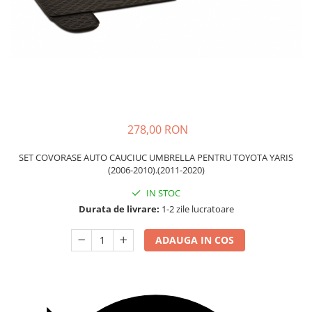
Carcasa Cheie
Accesorii Electronice Auto
Incarcatoare Auto
Accesorii pentru Roti si Anvelope
Husa Anvelope
Truse Chei
Organizatoare Auto
278,00 RON
SET COVORASE AUTO CAUCIUC UMBRELLA PENTRU TOYOTA YARIS
(2006-2010).(2011-2020)
IN STOC
Durata de livrare:
1-2 zile lucratoare
ADAUGA IN COS