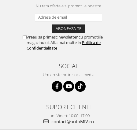
Nu rata ofertele si promotiile noastre
Vreau sa primesc newsletter cu promotiile
magazinului. Afla mai multe in
Politica de
Confidentialitate
SOCIAL
Urmareste-ne in social media
SUPORT CLIENTI
Luni-Vineri: 10:00: 17:00
contact@autoMIV.ro