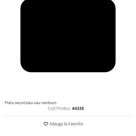
Plata securizata sau ramburs
Cod Produs:
44335
Adauga la Favorite