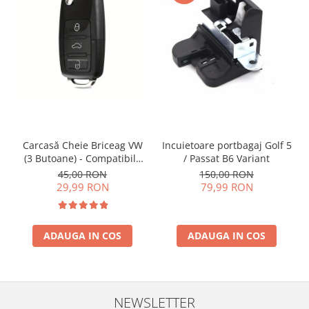
Incuietoare portbagaj Golf 5
Carcasă Cheie Briceag VW
/ Passat B6 Variant
(3 Butoane) - Compatibilă
Golf 5, Jetta, Touran etc
150,00 RON
45,00 RON
79,99 RON
29,99 RON
ADAUGA IN COS
ADAUGA IN COS
NEWSLETTER