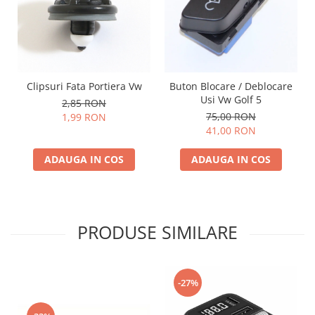
Clipsuri Fata Portiera Vw
Buton Blocare / Deblocare
Usi Vw Golf 5
2,85 RON
75,00 RON
1,99 RON
41,00 RON
ADAUGA IN COS
ADAUGA IN COS
PRODUSE SIMILARE
-27%