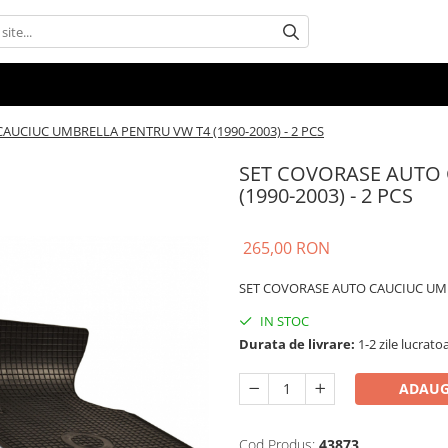
AUCIUC UMBRELLA PENTRU VW T4 (1990-2003) - 2 PCS
SET COVORASE AUTO 
(1990-2003) - 2 PCS
265,00 RON
SET COVORASE AUTO CAUCIUC UMBR
IN STOC
Durata de livrare:
1-2 zile lucrato
ADAUG
Cod Produs:
43873