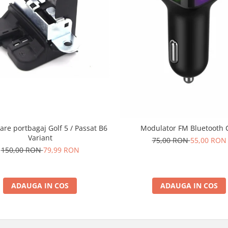
are portbagaj Golf 5 / Passat B6
Modulator FM Bluetooth 
Variant
75,00 RON
55,00 RON
150,00 RON
79,99 RON
ADAUGA IN COS
ADAUGA IN COS