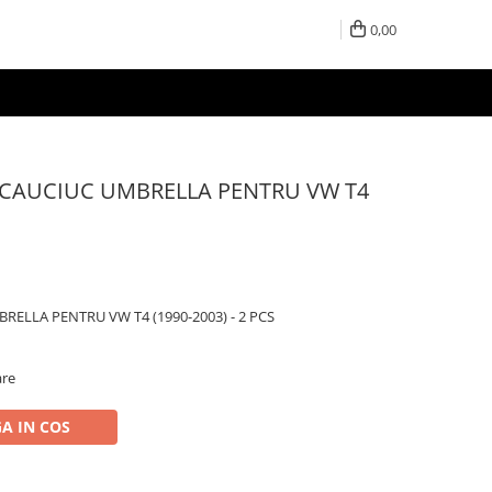
0,00
CAUCIUC UMBRELLA PENTRU VW T4
ELLA PENTRU VW T4 (1990-2003) - 2 PCS
are
A IN COS