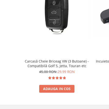
Incuieto
Carcasă Cheie Briceag VW (3 Butoane) -
Compatibilă Golf 5, Jetta, Touran etc
45,00 RON
29,99 RON
ADAUGA IN COS