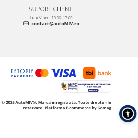
SUPORT CLIENTI
Luni-Vineri: 10:00: 17:00
contact@autoMIV.ro
© 2025 AutoMIV®. Marcă înregistrată. Toate drepturile
rezervate.
Platforma E-commerce by Gomag