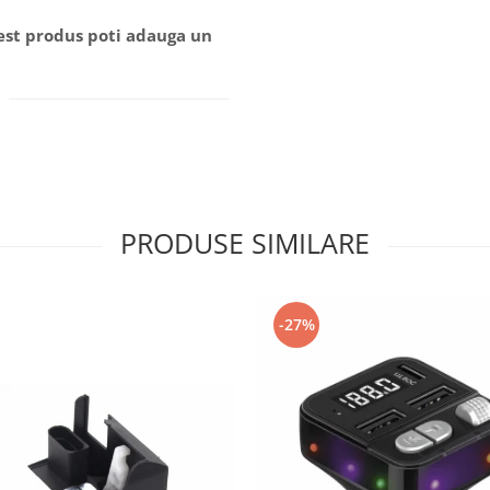
cest produs poti adauga un
PRODUSE SIMILARE
-27%