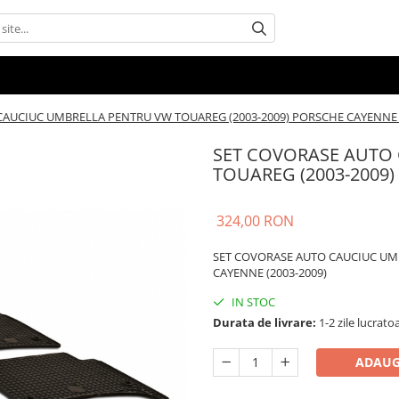
AUCIUC UMBRELLA PENTRU VW TOUAREG (2003-2009) PORSCHE CAYENNE (
SET COVORASE AUTO
TOUAREG (2003-2009)
324,00 RON
SET COVORASE AUTO CAUCIUC UM
CAYENNE (2003-2009)
IN STOC
Durata de livrare:
1-2 zile lucrato
ADAUG