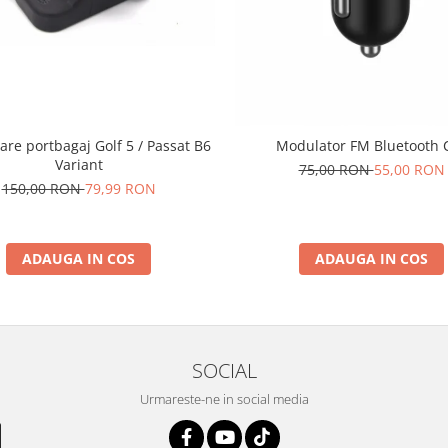
are portbagaj Golf 5 / Passat B6
Modulator FM Bluetooth 
Variant
75,00 RON
55,00 RON
150,00 RON
79,99 RON
ADAUGA IN COS
ADAUGA IN COS
SOCIAL
Urmareste-ne in social media