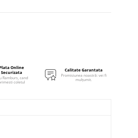
Plata Online
Calitate Garantata
Securizata
Promisiunea noastră: vei fi
u Ramburs, cand
mulțumit.
rimesti coletul