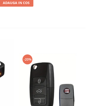
ADAUGA IN COS
-20%
-20%