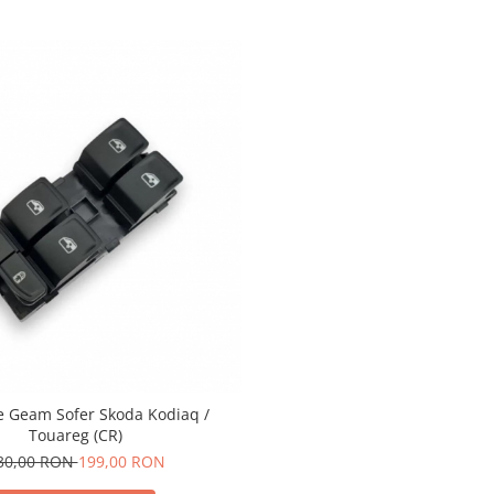
 Geam Sofer Skoda Kodiaq /
Touareg (CR)
30,00 RON
199,00 RON