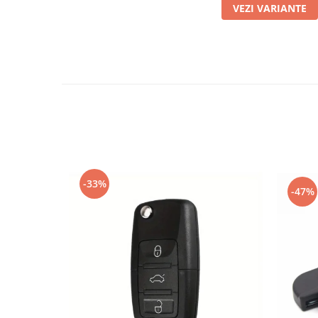
VEZI VARIANTE
-33%
-47%