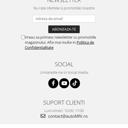
Nu rata ofertele si promotiile noastre
Vreau sa primesc newsletter cu promotiile
magazinului. Afla mai multe in
Politica de
Confidentialitate
SOCIAL
Urmareste-ne in social media
SUPORT CLIENTI
Luni-Vineri: 10:00: 17:00
contact@autoMIV.ro